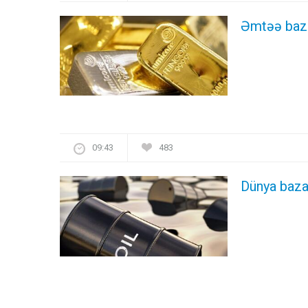
Əmtəə baza
09:43
483
Dünya bazar