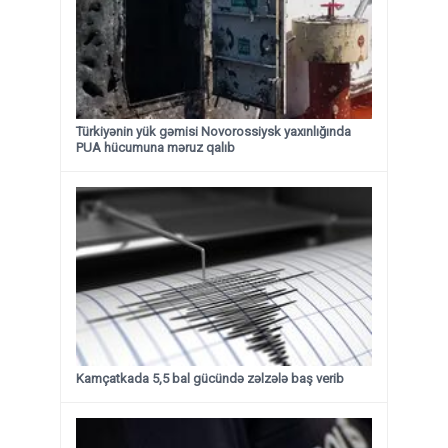
Türkiyənin yük gəmisi Novorossiysk yaxınlığında
PUA hücumuna məruz qalıb
Kamçatkada 5,5 bal gücündə zəlzələ baş verib