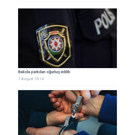
Bakıda parkdan oğurluq edilib
7 Avqust 19:14