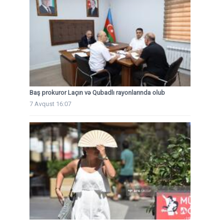
Baş prokuror Laçın və Qubadlı rayonlarında olub
7 Avqust 16:07