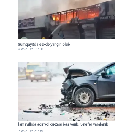
Sumqayıtda sexdə yanğın olub
8 Avqust 11:10
İsmayıllıda ağır yol qəzası baş verib, 5 nəfər yaralanıb
7 Avqust 21:39