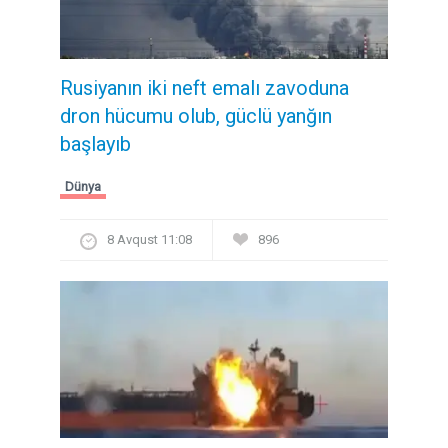
Rusiyanın iki neft emalı zavoduna
dron hücumu olub, güclü yanğın
başlayıb
Dünya
8 Avqust 11:08
896