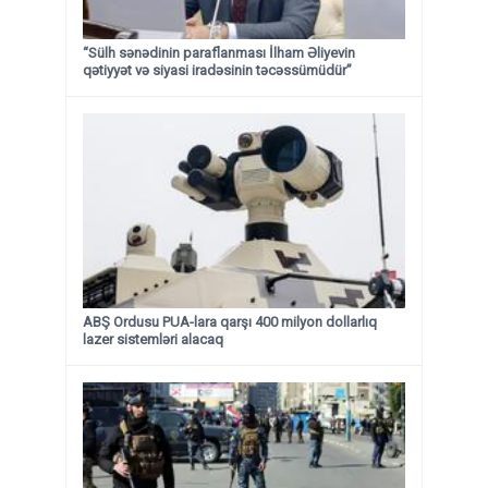
“Sülh sənədinin paraflanması İlham Əliyevin
qətiyyət və siyasi iradəsinin təcəssümüdür”
ABŞ Ordusu PUA-lara qarşı 400 milyon dollarlıq
lazer sistemləri alacaq