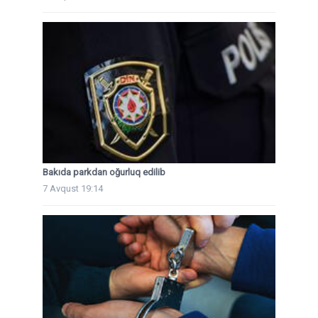
Bakıda parkdan oğurluq edilib
7 Avqust 19:14