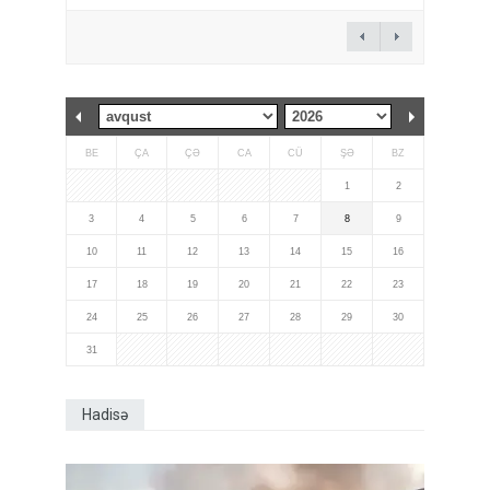
BE
ÇA
ÇƏ
CA
CÜ
ŞƏ
BZ
1
2
3
4
5
6
7
8
9
10
11
12
13
14
15
16
17
18
19
20
21
22
23
24
25
26
27
28
29
30
31
Hadisə