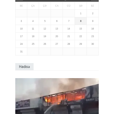
BE
ÇA
ÇƏ
CA
CÜ
ŞƏ
BZ
1
2
3
4
5
6
7
8
9
10
11
12
13
14
15
16
17
18
19
20
21
22
23
24
25
26
27
28
29
30
31
Hadisə