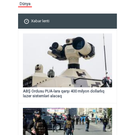
Dünya
Xəbər lenti
ABŞ Ordusu PUA-lara qarşı 400 milyon dollarlıq
lazer sistemləri alacaq