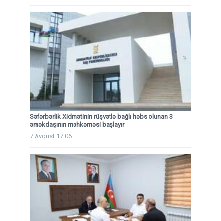
Səfərbərlik Xidmətinin rüşvətlə bağlı həbs olunan 3
əməkdaşının məhkəməsi başlayır
7 Avqust 17:06