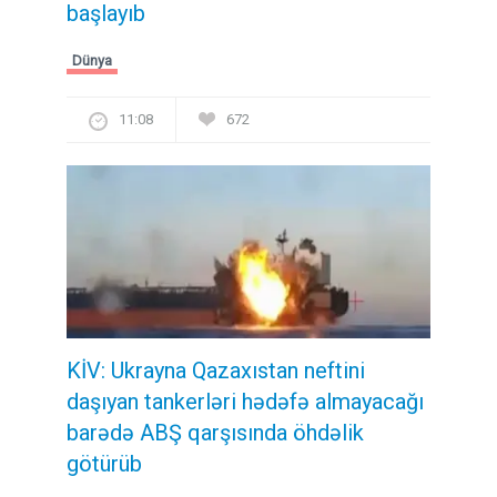
başlayıb
Dünya
11:08
672
KİV: Ukrayna Qazaxıstan neftini
daşıyan tankerləri hədəfə almayacağı
barədə ABŞ qarşısında öhdəlik
götürüb