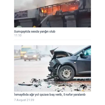
Sumqayıtda sexdə yanğın olub
11:10
İsmayıllıda ağır yol qəzası baş verib, 5 nəfər yaralanıb
7 Avqust 21:39