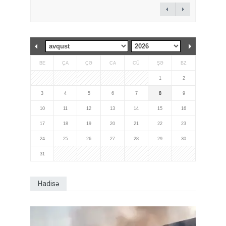
BE
ÇA
ÇƏ
CA
CÜ
ŞƏ
BZ
1
2
3
4
5
6
7
8
9
10
11
12
13
14
15
16
17
18
19
20
21
22
23
24
25
26
27
28
29
30
31
Hadisə