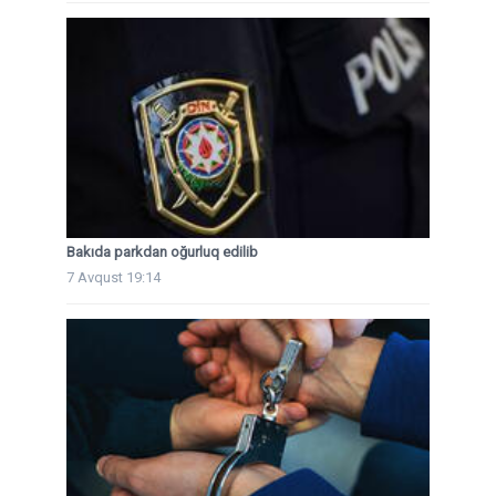
Bakıda parkdan oğurluq edilib
7 Avqust 19:14