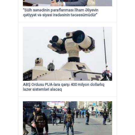
“Sülh sənədinin paraflanması İlham Əliyevin
qətiyyət və siyasi iradəsinin təcəssümüdür”
ABŞ Ordusu PUA-lara qarşı 400 milyon dollarlıq
lazer sistemləri alacaq