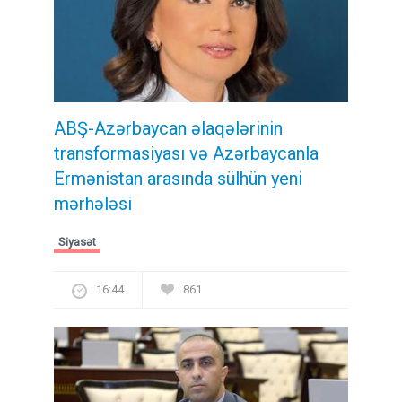
ABŞ-Azərbaycan əlaqələrinin
transformasiyası və Azərbaycanla
Ermənistan arasında sülhün yeni
mərhələsi
Siyasət
16:44
861