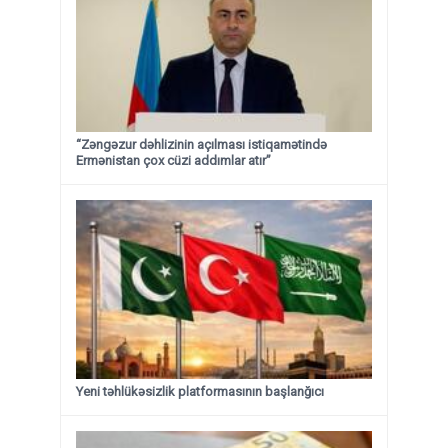
“Zəngəzur dəhlizinin açılması istiqamətində
Ermənistan çox cüzi addımlar atır”
Yeni təhlükəsizlik platformasının başlanğıcı