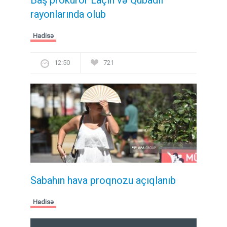
rayonlarında olub
Hadisə
12:50
721
Sabahın hava proqnozu açıqlanıb
Hadisə