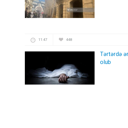
11:47
448
Tərtərdə ər
olub