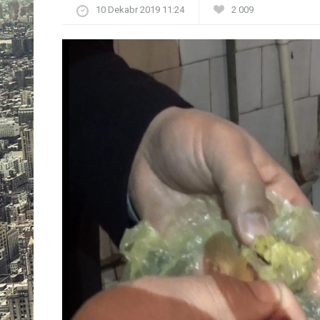
10 Dekabr 2019 11:24
2 009