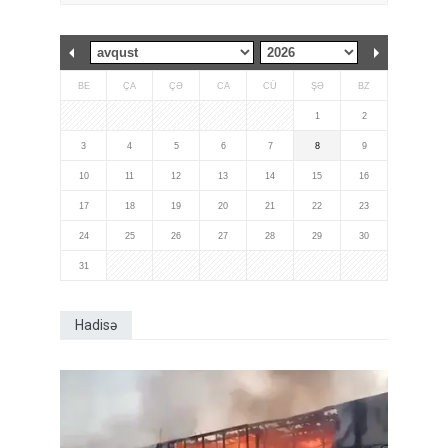
BE
ÇA
ÇƏ
CA
CÜ
ŞƏ
BZ
1
2
3
4
5
6
7
8
9
10
11
12
13
14
15
16
17
18
19
20
21
22
23
24
25
26
27
28
29
30
31
Hadisə