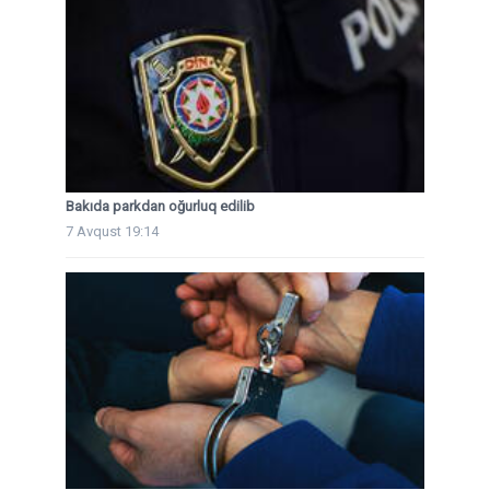
Bakıda parkdan oğurluq edilib
7 Avqust 19:14