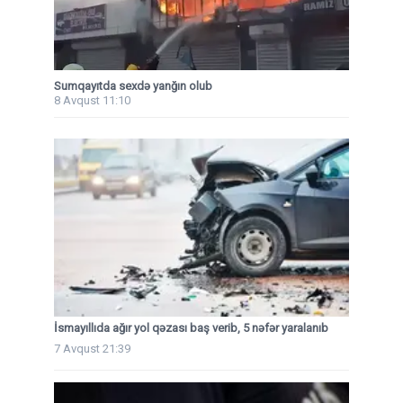
Sumqayıtda sexdə yanğın olub
8 Avqust 11:10
İsmayıllıda ağır yol qəzası baş verib, 5 nəfər yaralanıb
7 Avqust 21:39