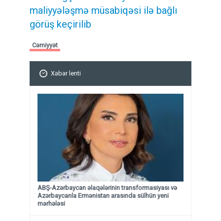
maliyyələşmə müsabiqəsi ilə bağlı
görüş keçirilib
Cəmiyyət
Xəbər lenti
ABŞ-Azərbaycan əlaqələrinin transformasiyası və
Azərbaycanla Ermənistan arasında sülhün yeni
mərhələsi