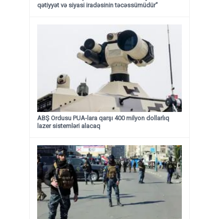
qətiyyət və siyasi iradəsinin təcəssümüdür”
ABŞ Ordusu PUA-lara qarşı 400 milyon dollarlıq
lazer sistemləri alacaq