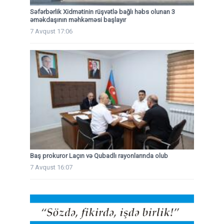
Səfərbərlik Xidmətinin rüşvətlə bağlı həbs olunan 3
əməkdaşının məhkəməsi başlayır
7 Avqust 17:06
Baş prokuror Laçın və Qubadlı rayonlarında olub
7 Avqust 16:07