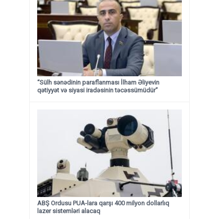
“Sülh sənədinin paraflanması İlham Əliyevin
qətiyyət və siyasi iradəsinin təcəssümüdür”
ABŞ Ordusu PUA-lara qarşı 400 milyon dollarlıq
lazer sistemləri alacaq