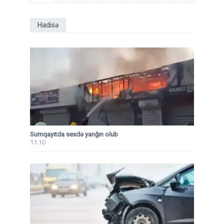
Hadisə
Sumqayıtda sexdə yanğın olub
11:10