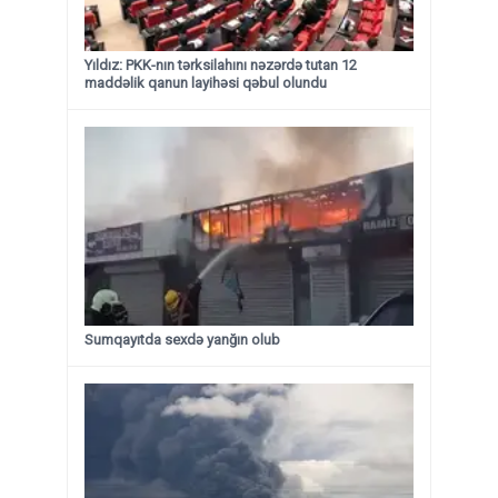
Yıldız: PKK-nın tərksilahını nəzərdə tutan 12
maddəlik qanun layihəsi qəbul olundu ​​​​​​​
Sumqayıtda sexdə yanğın olub