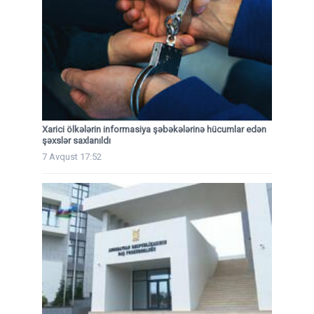
Xarici ölkələrin informasiya şəbəkələrinə hücumlar edən
şəxslər saxlanıldı
7 Avqust 17:52