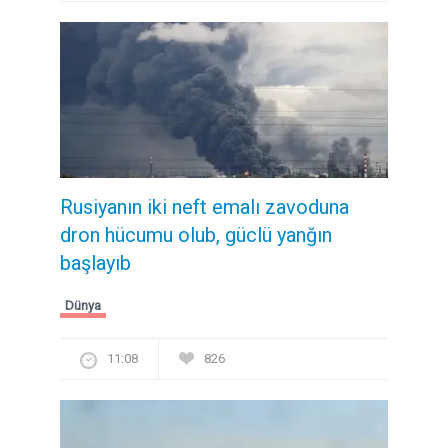
Rusiyanın iki neft emalı zavoduna
dron hücumu olub, güclü yanğın
başlayıb
Dünya
11:08
826