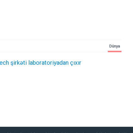
Dünya
ech şirkəti laboratoriyadan çıxır