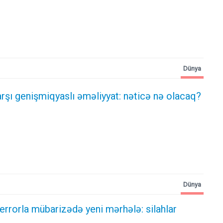
Dünya
rşı genişmiqyaslı əməliyyat: nəticə nə olacaq?
Dünya
errorla mübarizədə yeni mərhələ: silahlar