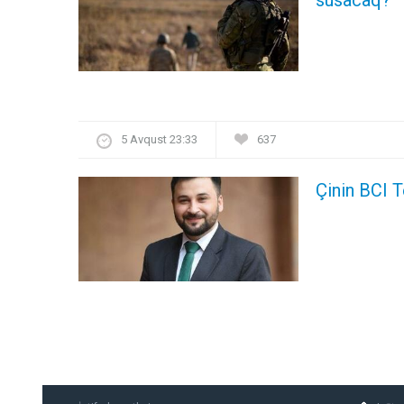
5 Avqust 23:33
637
Çinin BCI T