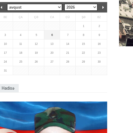
BE
ÇA
ÇƏ
CA
CÜ
ŞƏ
BZ
1
2
3
4
5
6
7
8
9
10
11
12
13
14
15
16
17
18
19
20
21
22
23
24
25
26
27
28
29
30
31
Hadisə