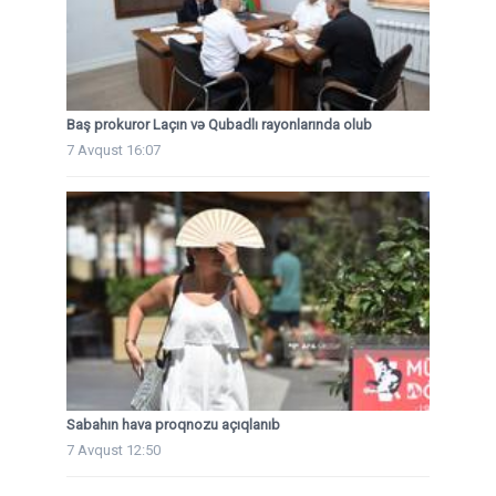
Baş prokuror Laçın və Qubadlı rayonlarında olub
7 Avqust 16:07
Sabahın hava proqnozu açıqlanıb
7 Avqust 12:50