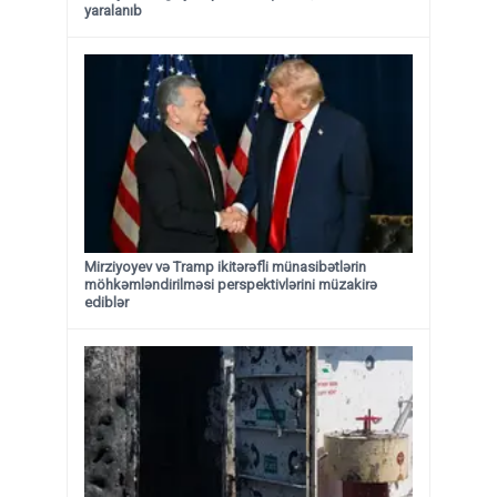
yaralanıb
Mirziyoyev və Tramp ikitərəfli münasibətlərin
möhkəmləndirilməsi perspektivlərini müzakirə
ediblər