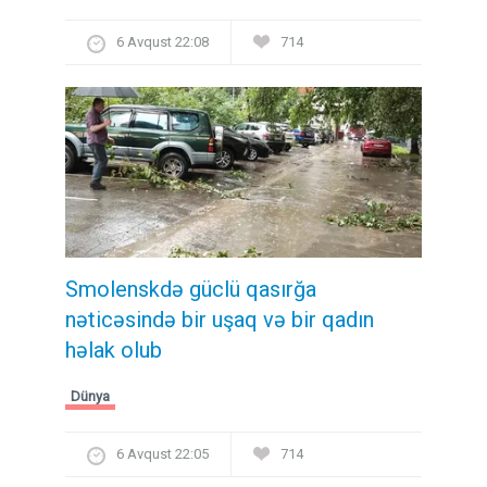
6 Avqust 22:08
714
Smolenskdə güclü qasırğa
nəticəsində bir uşaq və bir qadın
həlak olub
Dünya
6 Avqust 22:05
714