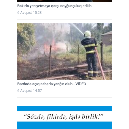
Bakıda yeniyetməyə qarşı soyğunçuluq edilib
6 Avqust 15:23
Bərdədə açıq sahədə yanğın olub - VİDEO
6 Avqust 14:57