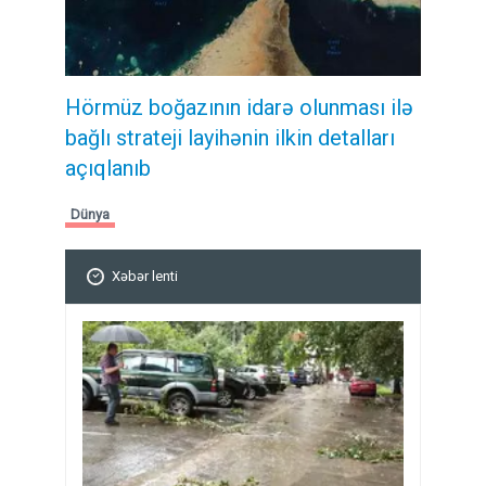
Hörmüz boğazının idarə olunması ilə
bağlı strateji layihənin ilkin detalları
açıqlanıb
Dünya
Xəbər lenti