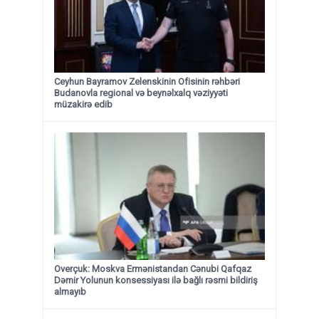
Ceyhun Bayramov Zelenskinin Ofisinin rəhbəri
Budanovla regional və beynəlxalq vəziyyəti
müzakirə edib
Overçuk: Moskva Ermənistandan Cənubi Qafqaz
Dəmir Yolunun konsessiyası ilə bağlı rəsmi bildiriş
almayıb