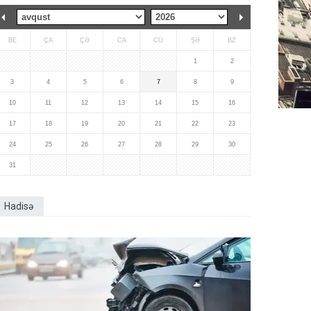
BE
ÇA
ÇƏ
CA
CÜ
ŞƏ
BZ
1
2
3
4
5
6
7
8
9
10
11
12
13
14
15
16
17
18
19
20
21
22
23
24
25
26
27
28
29
30
31
Hadisə