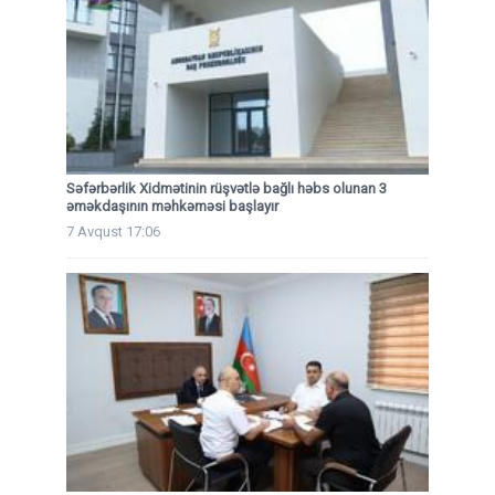
Səfərbərlik Xidmətinin rüşvətlə bağlı həbs olunan 3
əməkdaşının məhkəməsi başlayır
7 Avqust 17:06