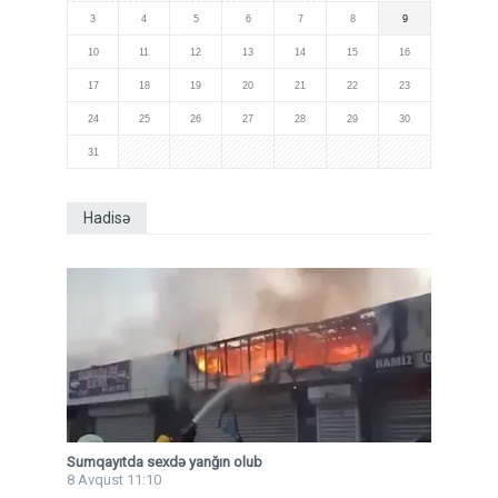
3
4
5
6
7
8
9
10
11
12
13
14
15
16
17
18
19
20
21
22
23
24
25
26
27
28
29
30
31
Hadisə
Sumqayıtda sexdə yanğın olub
8 Avqust 11:10