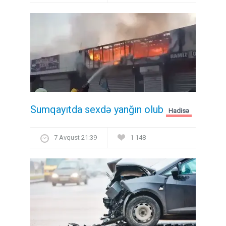
Sumqayıtda sexdə yanğın olub
Hadisə
7 Avqust 21:39
1 148