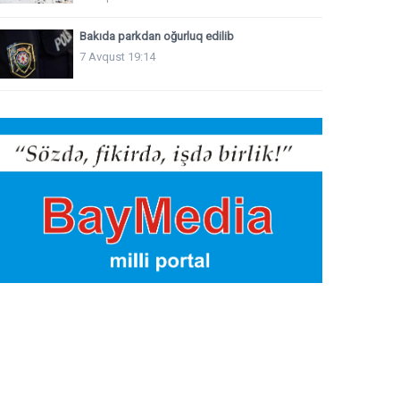
Bakıda parkdan oğurluq edilib
7 Avqust 19:14