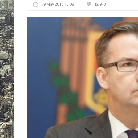
19 May 2015 13:08
12 943