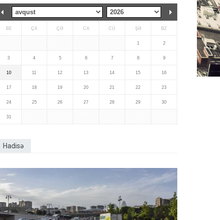
BE
ÇA
ÇƏ
CA
CÜ
ŞƏ
BZ
1
2
3
4
5
6
7
8
9
10
11
12
13
14
15
16
17
18
19
20
21
22
23
24
25
26
27
28
29
30
31
Hadisə