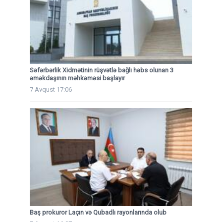
Səfərbərlik Xidmətinin rüşvətlə bağlı həbs olunan 3
əməkdaşının məhkəməsi başlayır
7 Avqust 17:06
Baş prokuror Laçın və Qubadlı rayonlarında olub