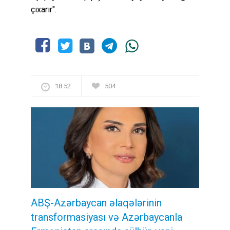
çıxarır".
18:52
504
ABŞ-Azərbaycan əlaqələrinin
transformasiyası və Azərbaycanla