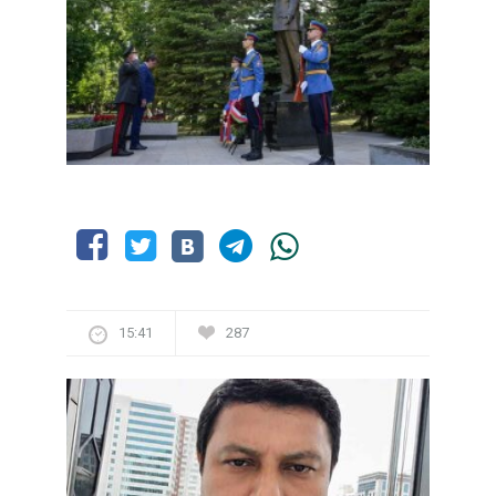
15:41
287