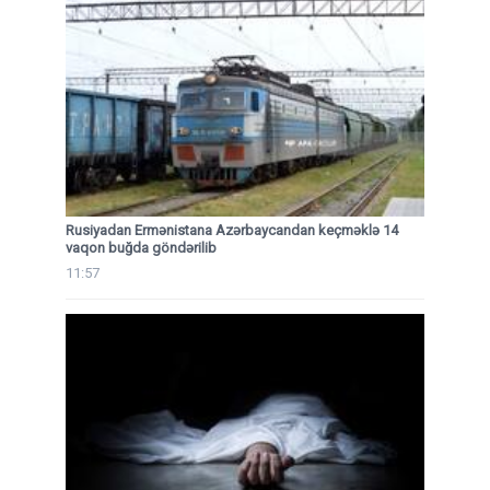
Rusiyadan Ermənistana Azərbaycandan keçməklə 14
vaqon buğda göndərilib
11:57