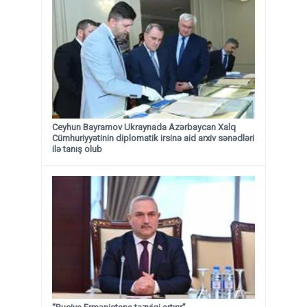
Ceyhun Bayramov Ukraynada Azərbaycan Xalq
Cümhuriyyətinin diplomatik irsinə aid arxiv sənədləri
ilə tanış olub