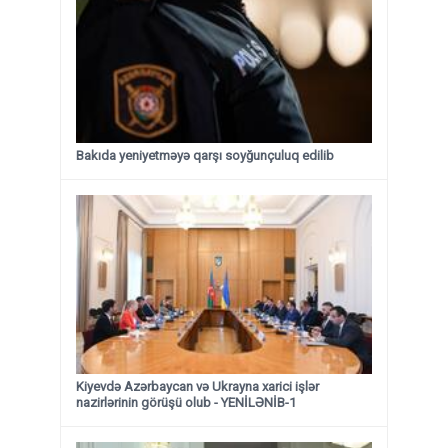
Bakıda yeniyetməyə qarşı soyğunçuluq edilib
Kiyevdə Azərbaycan və Ukrayna xarici işlər
nazirlərinin görüşü olub - YENİLƏNİB-1