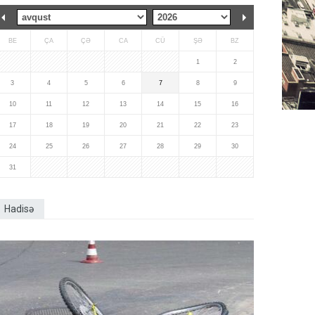
BE
ÇA
ÇƏ
CA
CÜ
ŞƏ
BZ
1
2
3
4
5
6
7
8
9
10
11
12
13
14
15
16
17
18
19
20
21
22
23
24
25
26
27
28
29
30
31
Hadisə