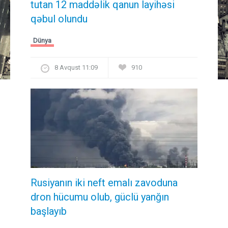
tutan 12 maddəlik qanun layihəsi
qəbul olundu ​​​​​​​
Dünya
8 Avqust 11:09
910
Rusiyanın iki neft emalı zavoduna
dron hücumu olub, güclü yanğın
başlayıb