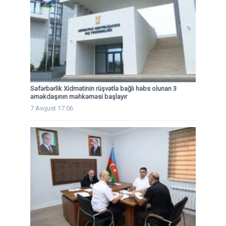
Səfərbərlik Xidmətinin rüşvətlə bağlı həbs olunan 3
əməkdaşının məhkəməsi başlayır
7 Avqust 17:06