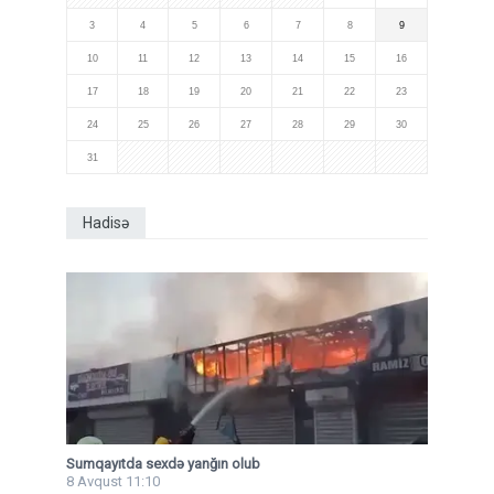
3
4
5
6
7
8
9
10
11
12
13
14
15
16
17
18
19
20
21
22
23
24
25
26
27
28
29
30
31
Hadisə
Sumqayıtda sexdə yanğın olub
8 Avqust 11:10