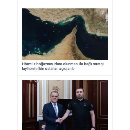
Hörmüz boğazının idarə olunması ilə bağlı strateji
layihənin ilkin detalları açıqlanıb