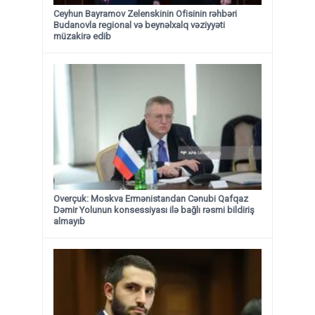
Ceyhun Bayramov Zelenskinin Ofisinin rəhbəri
Budanovla regional və beynəlxalq vəziyyəti
müzakirə edib
Overçuk: Moskva Ermənistandan Cənubi Qafqaz
Dəmir Yolunun konsessiyası ilə bağlı rəsmi bildiriş
almayıb