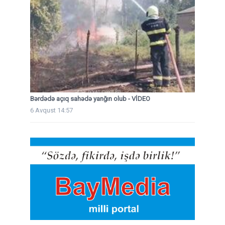
Bərdədə açıq sahədə yanğın olub - VİDEO
6 Avqust 14:57