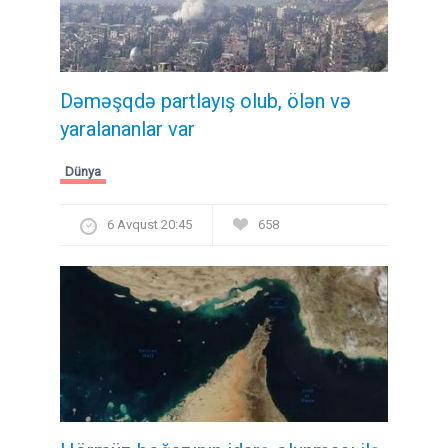
Dəməşqdə partlayış olub, ölən və
yaralananlar var
Dünya
6 Avqust 20:45
658