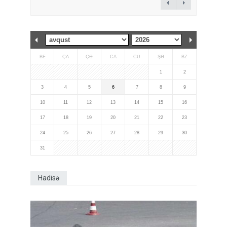
BE
ÇA
ÇƏ
CA
CÜ
ŞƏ
BZ
1
2
3
4
5
6
7
8
9
10
11
12
13
14
15
16
17
18
19
20
21
22
23
24
25
26
27
28
29
30
31
Hadisə