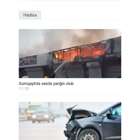
Hadisə
Sumqayıtda sexdə yanğın olub
11:10