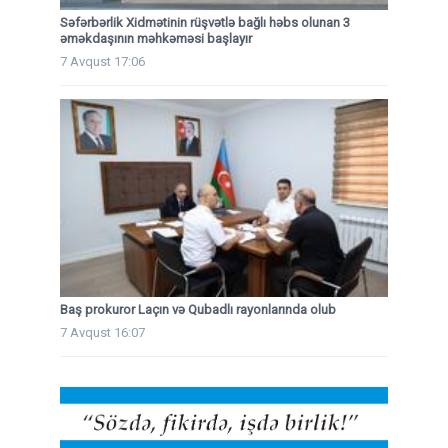
Səfərbərlik Xidmətinin rüşvətlə bağlı həbs olunan 3
əməkdaşının məhkəməsi başlayır
7 Avqust 17:06
Baş prokuror Laçın və Qubadlı rayonlarında olub
7 Avqust 16:07