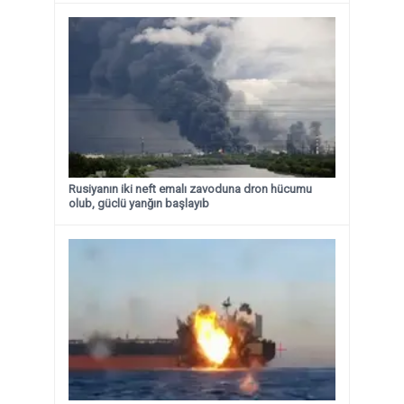
Rusiyanın iki neft emalı zavoduna dron hücumu
olub, güclü yanğın başlayıb