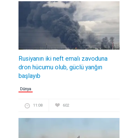
Rusiyanın iki neft emalı zavoduna
dron hücumu olub, güclü yanğın
başlayıb
Dünya
11:08
602