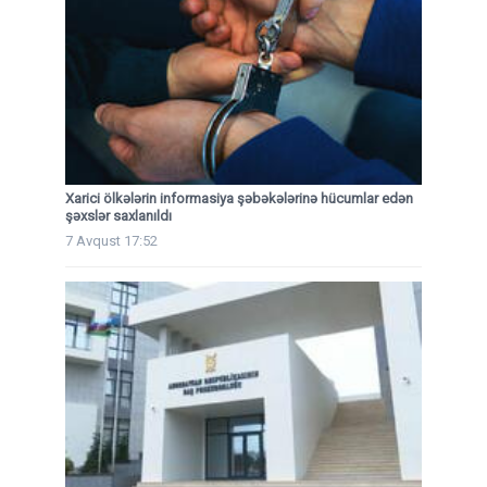
Xarici ölkələrin informasiya şəbəkələrinə hücumlar edən
şəxslər saxlanıldı
7 Avqust 17:52