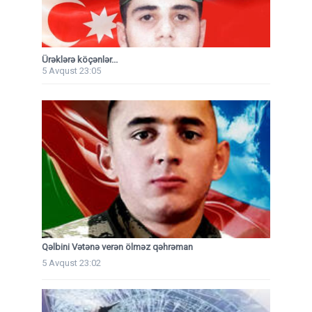
Ürəklərə köçənlər...
5 Avqust 23:05
Qəlbini Vətənə verən ölməz qəhrəman
5 Avqust 23:02