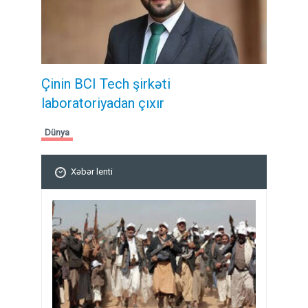
Çinin BCI Tech şirkəti
laboratoriyadan çıxır
Dünya
Xəbər lenti