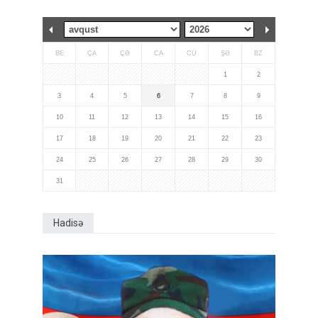
BE
ÇA
ÇƏ
CA
CÜ
ŞƏ
BZ
1
2
3
4
5
6
7
8
9
10
11
12
13
14
15
16
17
18
19
20
21
22
23
24
25
26
27
28
29
30
31
Hadisə