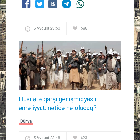
5 Avqust 23:50
588
Husilərə qarşı genişmiqyaslı
əməliyyat: nəticə nə olacaq?
Dünya
5 Avqust 23:48
623