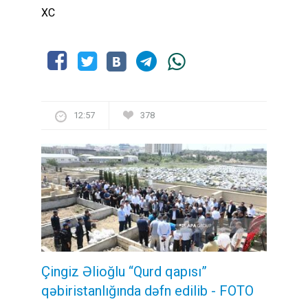
XC
12:57
378
Çingiz Əlioğlu “Qurd qapısı”
qəbiristanlığında dəfn edilib
- FOTO