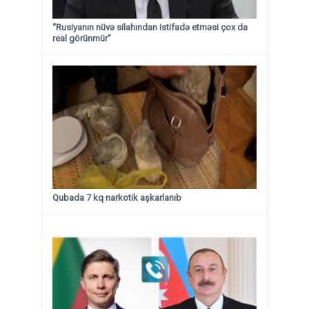
“Rusiyanın nüvə silahından istifadə etməsi çox da
real görünmür”
Qubada 7 kq narkotik aşkarlanıb