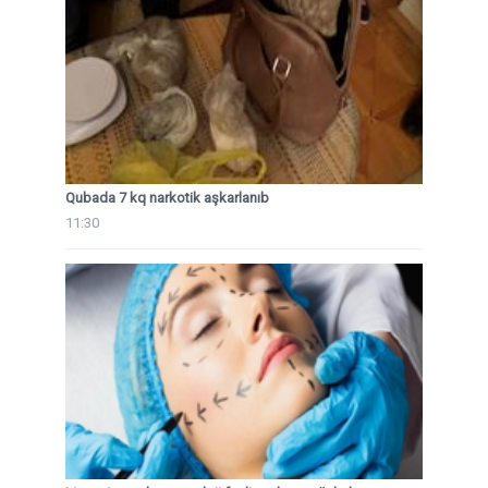
Qubada 7 kq narkotik aşkarlanıb
11:30