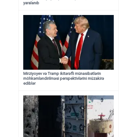
yaralanıb
Mirziyoyev və Tramp ikitərəfli münasibətlərin
möhkəmləndirilməsi perspektivlərini müzakirə
ediblər