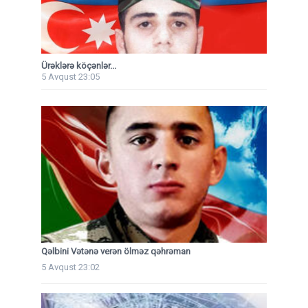
Ürəklərə köçənlər...
5 Avqust 23:05
Qəlbini Vətənə verən ölməz qəhrəman
5 Avqust 23:02