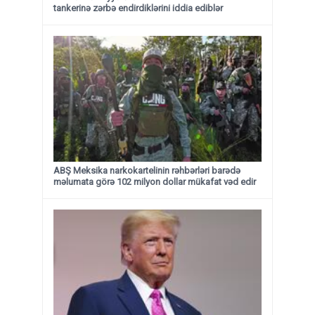
tankerinə zərbə endirdiklərini iddia ediblər
ABŞ Meksika narkokartelinin rəhbərləri barədə
məlumata görə 102 milyon dollar mükafat vəd edir