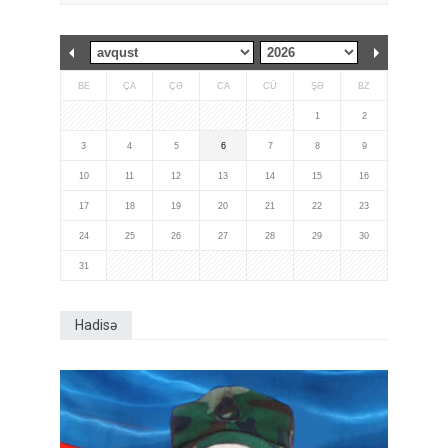
BE
ÇA
ÇƏ
CA
CÜ
ŞƏ
BZ
1
2
3
4
5
6
7
8
9
10
11
12
13
14
15
16
17
18
19
20
21
22
23
24
25
26
27
28
29
30
31
Hadisə