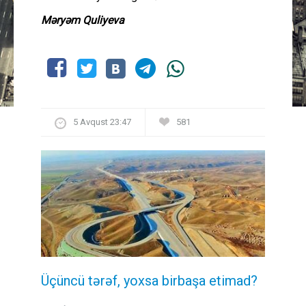
Məryəm Quliyeva
5 Avqust 23:47
581
Üçüncü tərəf, yoxsa birbaşa etimad?