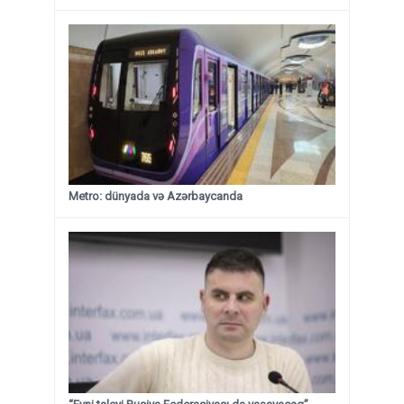
Metro: dünyada və Azərbaycanda