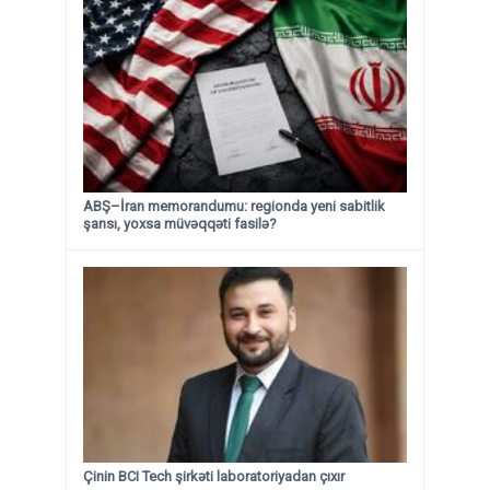
ABŞ–İran memorandumu: regionda yeni sabitlik
şansı, yoxsa müvəqqəti fasilə?
Çinin BCI Tech şirkəti laboratoriyadan çıxır