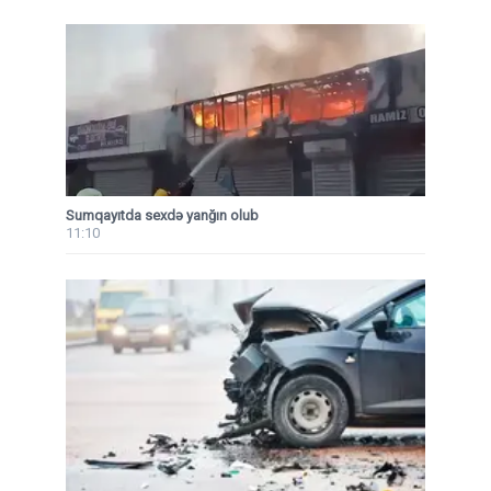
Sumqayıtda sexdə yanğın olub
11:10