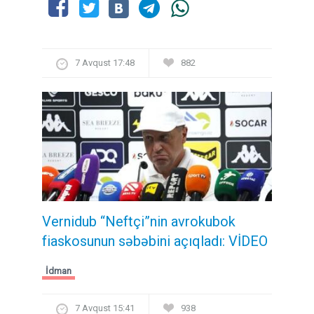
7 Avqust 17:48
882
Vernidub “Neftçi”nin avrokubok
fiaskosunun səbəbini açıqladı: VİDEO
İdman
7 Avqust 15:41
938