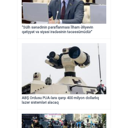
“Sülh sənədinin paraflanması İlham Əliyevin
qətiyyət və siyasi iradəsinin təcəssümüdür”
ABŞ Ordusu PUA-lara qarşı 400 milyon dollarlıq
lazer sistemləri alacaq