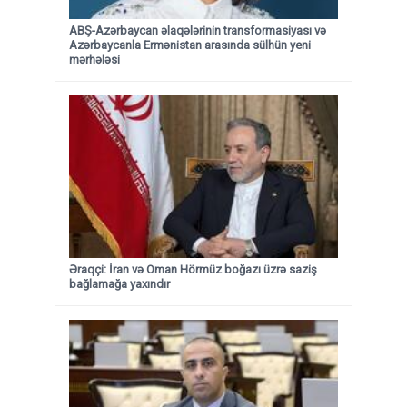
ABŞ-Azərbaycan əlaqələrinin transformasiyası və
Azərbaycanla Ermənistan arasında sülhün yeni
mərhələsi
Əraqçi: İran və Oman Hörmüz boğazı üzrə saziş
bağlamağa yaxındır