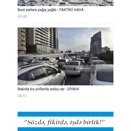
Bəzi yerlərə yağış yağıb - FAKTİKİ HAVA
09:48
Bakıda bu yollarda sıxlıq var - SİYAHI
08:51