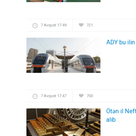
7 Avqust 17:49
721
ADY bu ilin
7 Avqust 17:47
700
Ötən il Nef
alıb