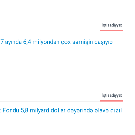
İqtisadiyyat
 7 ayında 6,4 milyondan çox sərnişin daşıyıb
İqtisadiyyat
t Fondu 5,8 milyard dollar dəyərində əlavə qızıl