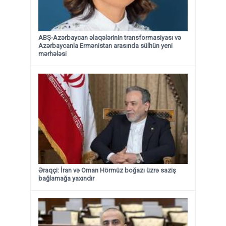
ABŞ-Azərbaycan əlaqələrinin transformasiyası və
Azərbaycanla Ermənistan arasında sülhün yeni
mərhələsi
Əraqçi: İran və Oman Hörmüz boğazı üzrə saziş
bağlamağa yaxındır