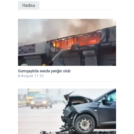
Hadisə
Sumqayıtda sexdə yanğın olub
8 Avqust 11:10