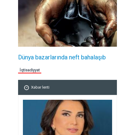
Dünya bazarlarında neft bahalaşıb
İqtisadiyyat
Xəbər lenti