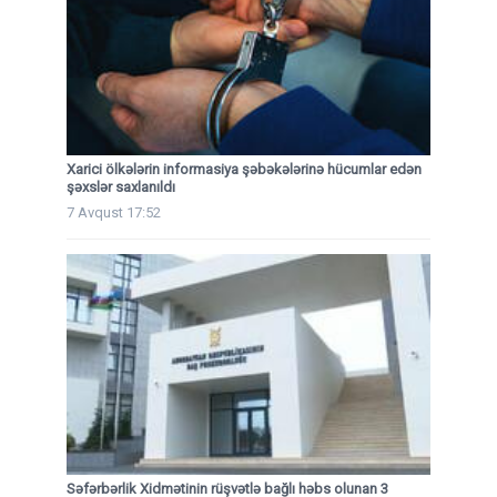
Xarici ölkələrin informasiya şəbəkələrinə hücumlar edən
şəxslər saxlanıldı
7 Avqust 17:52
Səfərbərlik Xidmətinin rüşvətlə bağlı həbs olunan 3