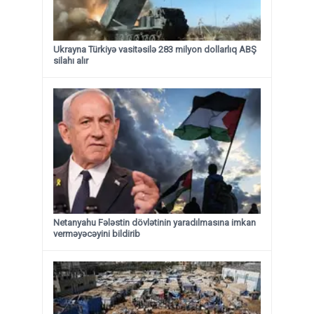
Ukrayna Türkiyə vasitəsilə 283 milyon dollarlıq ABŞ
silahı alır
Netanyahu Fələstin dövlətinin yaradılmasına imkan
verməyəcəyini bildirib