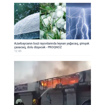
Azərbaycanın bəzi rayonlarında leysan yağacaq, şimşək
çaxacaq, dolu düşəcək - PROQNOZ
12:45