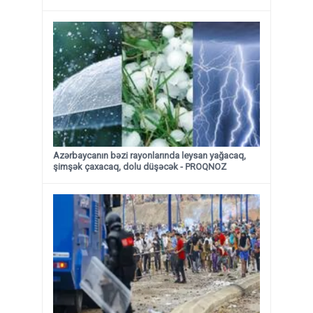
Azərbaycanın bəzi rayonlarında leysan yağacaq,
şimşək çaxacaq, dolu düşəcək - PROQNOZ