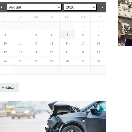
BE
ÇA
ÇƏ
CA
CÜ
ŞƏ
BZ
1
2
3
4
5
6
7
8
9
10
11
12
13
14
15
16
17
18
19
20
21
22
23
24
25
26
27
28
29
30
31
Hadisə