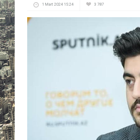
1 Mart 2024 15:24
3 787