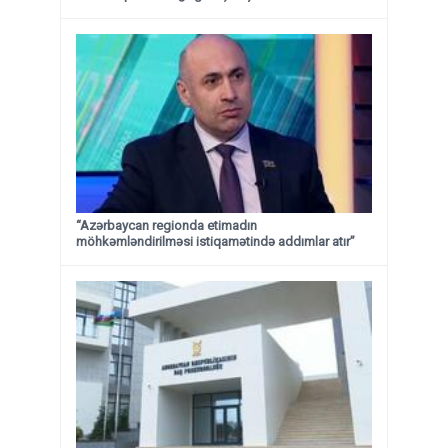
“Azərbaycan regionda etimadın
möhkəmləndirilməsi istiqamətində addımlar atır”