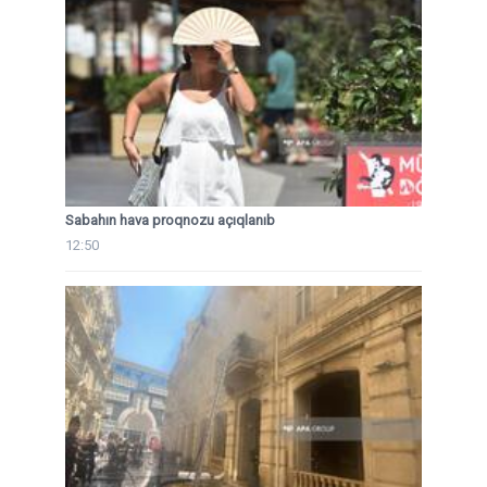
Sabahın hava proqnozu açıqlanıb
12:50