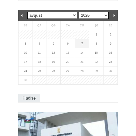
BE
ÇA
ÇƏ
CA
CÜ
ŞƏ
BZ
1
2
3
4
5
6
7
8
9
10
11
12
13
14
15
16
17
18
19
20
21
22
23
24
25
26
27
28
29
30
31
Hadisə