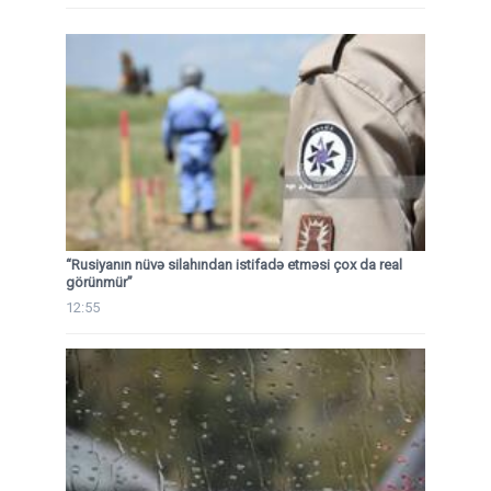
“Rusiyanın nüvə silahından istifadə etməsi çox da real
görünmür”
12:55