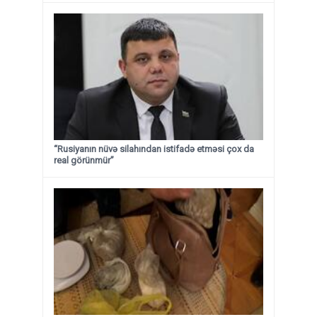
“Rusiyanın nüvə silahından istifadə etməsi çox da
real görünmür”