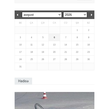
BE
ÇA
ÇƏ
CA
CÜ
ŞƏ
BZ
1
2
3
4
5
6
7
8
9
10
11
12
13
14
15
16
17
18
19
20
21
22
23
24
25
26
27
28
29
30
31
Hadisə