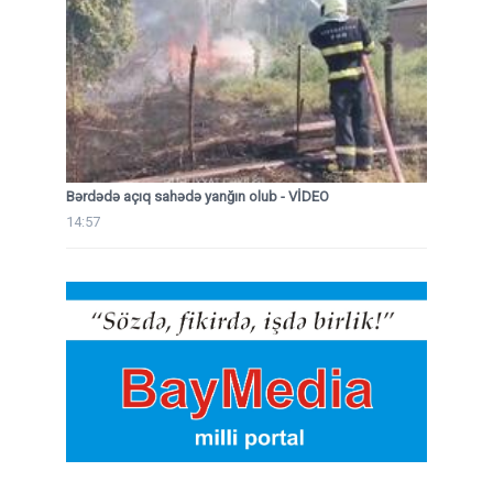
Bərdədə açıq sahədə yanğın olub - VİDEO
14:57