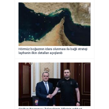
Hörmüz boğazının idarə olunması ilə bağlı strateji
layihənin ilkin detalları açıqlanıb