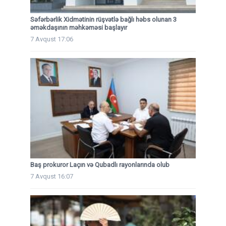
Səfərbərlik Xidmətinin rüşvətlə bağlı həbs olunan 3
əməkdaşının məhkəməsi başlayır
7 Avqust 17:06
Baş prokuror Laçın və Qubadlı rayonlarında olub
7 Avqust 16:07