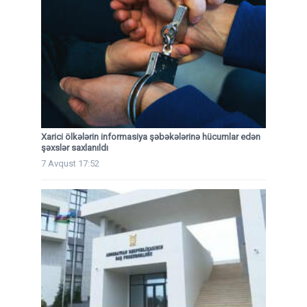
Xarici ölkələrin informasiya şəbəkələrinə hücumlar edən
şəxslər saxlanıldı
7 Avqust 17:52