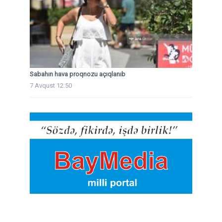
Sabahın hava proqnozu açıqlanıb
7 Avqust 12:50