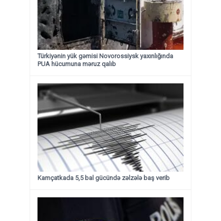
Türkiyənin yük gəmisi Novorossiysk yaxınlığında
PUA hücumuna məruz qalıb
Kamçatkada 5,5 bal gücündə zəlzələ baş verib