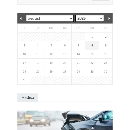
BE
ÇA
ÇƏ
CA
CÜ
ŞƏ
BZ
1
2
3
4
5
6
7
8
9
10
11
12
13
14
15
16
17
18
19
20
21
22
23
24
25
26
27
28
29
30
31
Hadisə