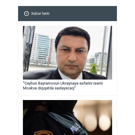
Xəbər lenti
"Ceyhun Bayramovun Ukraynaya səfərini rəsmi
Moskva diqqətdə saxlayacaq"