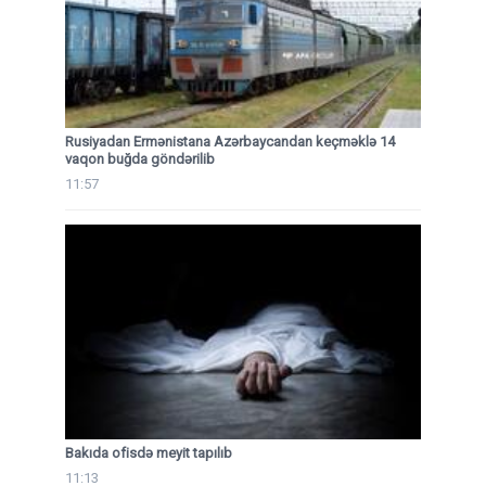
Rusiyadan Ermənistana Azərbaycandan keçməklə 14
vaqon buğda göndərilib
11:57
Bakıda ofisdə meyit tapılıb
11:13