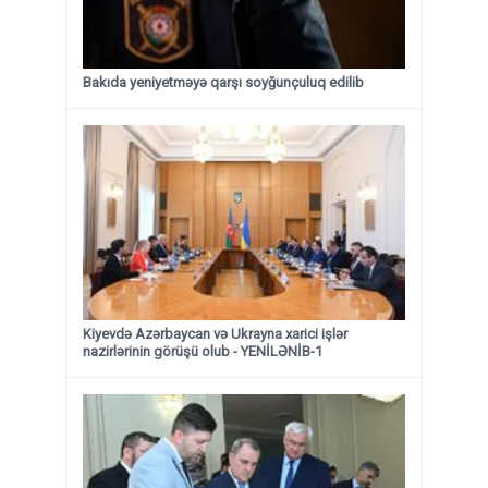
Bakıda yeniyetməyə qarşı soyğunçuluq edilib
Kiyevdə Azərbaycan və Ukrayna xarici işlər
nazirlərinin görüşü olub - YENİLƏNİB-1