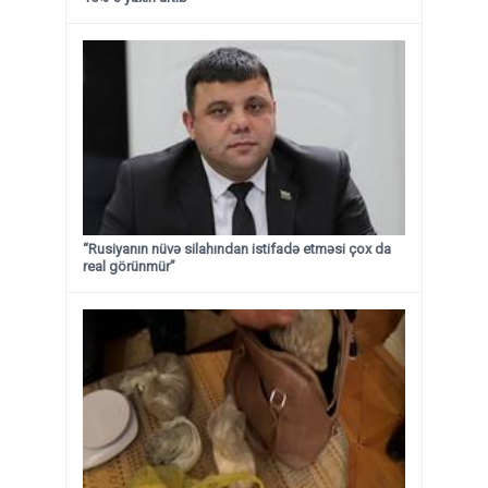
“Rusiyanın nüvə silahından istifadə etməsi çox da
real görünmür”