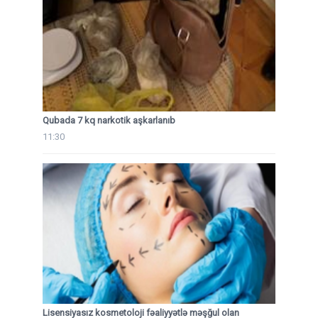
Qubada 7 kq narkotik aşkarlanıb
11:30
Lisensiyasız kosmetoloji fəaliyyətlə məşğul olan