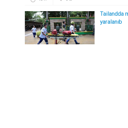
Tailandda 
yaralanıb