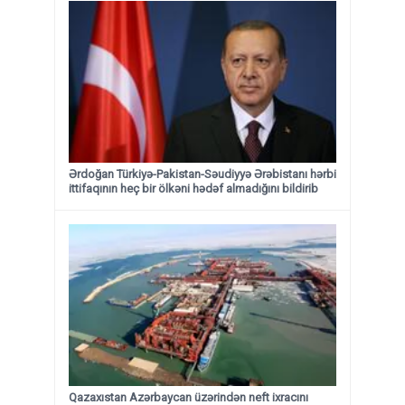
Ərdoğan Türkiyə-Pakistan-Səudiyyə Ərəbistanı hərbi
ittifaqının heç bir ölkəni hədəf almadığını bildirib
Qazaxıstan Azərbaycan üzərindən neft ixracını