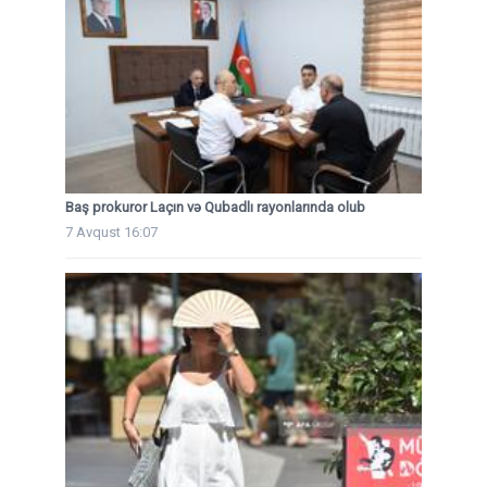
Baş prokuror Laçın və Qubadlı rayonlarında olub
7 Avqust 16:07