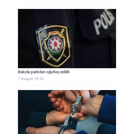
Bakıda parkdan oğurluq edilib
7 Avqust 19:14