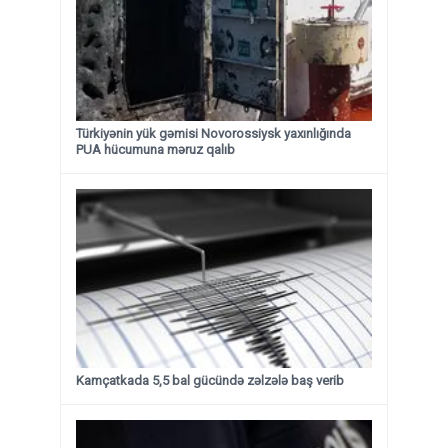
Türkiyənin yük gəmisi Novorossiysk yaxınlığında
PUA hücumuna məruz qalıb
Kamçatkada 5,5 bal gücündə zəlzələ baş verib