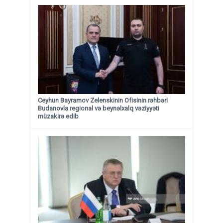
Ceyhun Bayramov Zelenskinin Ofisinin rəhbəri
Budanovla regional və beynəlxalq vəziyyəti
müzakirə edib