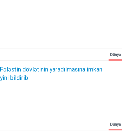
Dünya
Fələstin dövlətinin yaradılmasına imkan
ni bildirib
Dünya