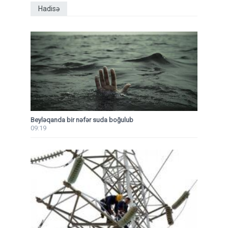
Hadisə
Beyləqanda bir nəfər suda boğulub
09:19