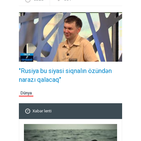
"Rusiya bu siyasi siqnalın özündən
narazı qalacaq"
Dünya
Xəbər lenti