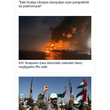
"Bakı Rusiya-Ukrayna danışıqları üçün perspektivli
bir platformadır"
KİV: Rusiyanın Qara dənizdəki zərbələri dəniz
nəqliyyatını iflic edib