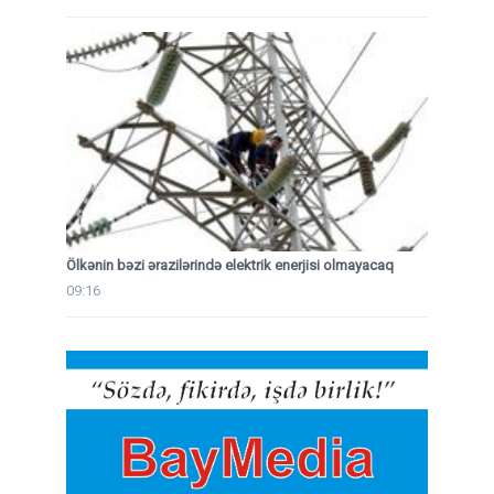
Ölkənin bəzi ərazilərində elektrik enerjisi olmayacaq
09:16