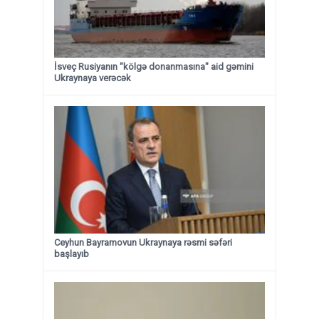
İsveç Rusiyanın "kölgə donanmasına" aid gəmini
Ukraynaya verəcək
Ceyhun Bayramovun Ukraynaya rəsmi səfəri
başlayıb