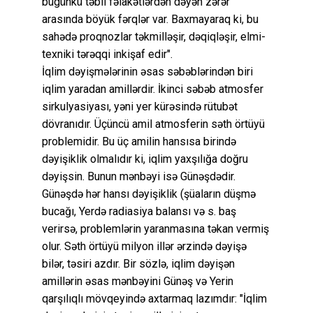
bugünkü təbii fəlakətlərdən dəyən zərər
arasında böyük fərqlər var. Baxmayaraq ki, bu
sahədə proqnozlar təkmilləşir, dəqiqləşir, elmi-
texniki tərəqqi inkişaf edir".
İqlim dəyişmələrinin əsas səbəblərindən biri
iqlim yaradan amillərdir. İkinci səbəb atmosfer
sirkulyasiyası, yəni yer kürəsində rütubət
dövranıdır. Üçüncü amil atmosferin səth örtüyü
problemidir. Bu üç amilin hansısa birində
dəyişiklik olmalıdır ki, iqlim yaxşılığa doğru
dəyişsin. Bunun mənbəyi isə Günəşdədir.
Günəşdə hər hansı dəyişiklik (şüaların düşmə
bucağı, Yerdə radiasiya balansı və s. baş
verirsə, problemlərin yaranmasına təkan vermiş
olur. Səth örtüyü milyon illər ərzində dəyişə
bilər, təsiri azdır. Bir sözlə, iqlim dəyişən
amillərin əsas mənbəyini Günəş və Yerin
qarşılıqlı mövqeyində axtarmaq lazımdır: "İqlim