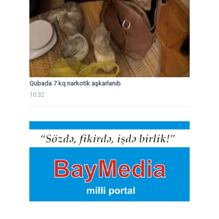
Qubada 7 kq narkotik aşkarlanıb
10:32