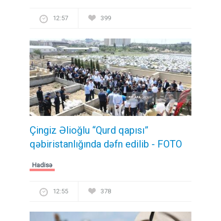
12:57
399
Çingiz Əlioğlu “Qurd qapısı”
qəbiristanlığında dəfn edilib
- FOTO
Hadisə
12:55
378