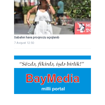
Sabahın hava proqnozu açıqlanıb
7 Avqust 12:50