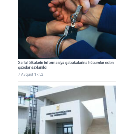
Xarici ölkələrin informasiya şəbəkələrinə hücumlar edən
şəxslər saxlanıldı
7 Avqust 17:52