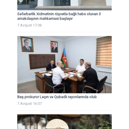
Səfərbərlik Xidmətinin rüşvətlə bağlı həbs olunan 3
əməkdaşının məhkəməsi başlayır
7 Avqust 17:06
Baş prokuror Laçın və Qubadlı rayonlarında olub
7 Avqust 16:07