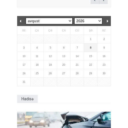
BE
ÇA
ÇƏ
CA
CÜ
ŞƏ
BZ
1
2
3
4
5
6
7
8
9
10
11
12
13
14
15
16
17
18
19
20
21
22
23
24
25
26
27
28
29
30
31
Hadisə