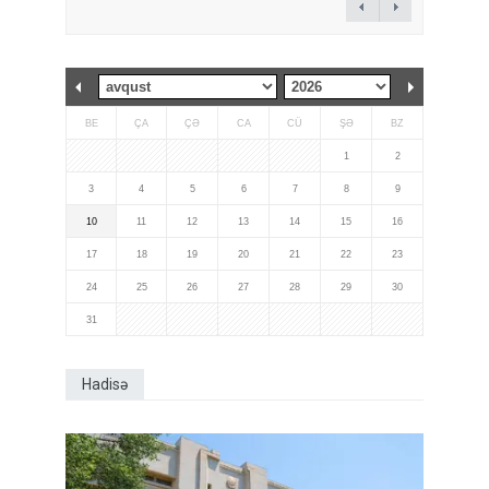
BE
ÇA
ÇƏ
CA
CÜ
ŞƏ
BZ
1
2
3
4
5
6
7
8
9
10
11
12
13
14
15
16
17
18
19
20
21
22
23
24
25
26
27
28
29
30
31
Hadisə