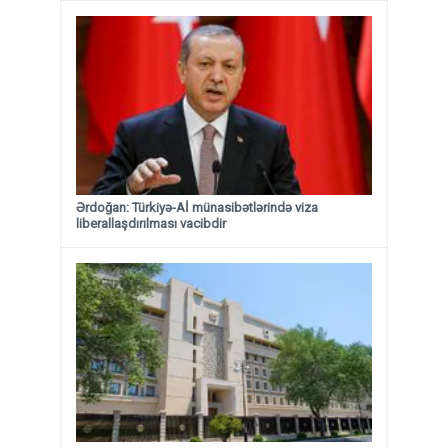
Ərdoğan: Türkiyə-Aİ münasibətlərində viza
liberallaşdırılması vacibdir