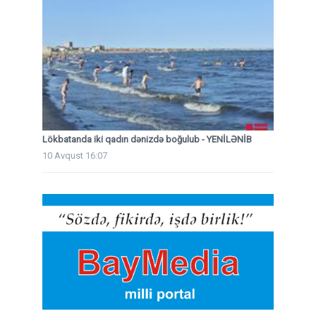
Lökbatanda iki qadın dənizdə boğulub - YENİLƏNİB
10 Avqust 16:07