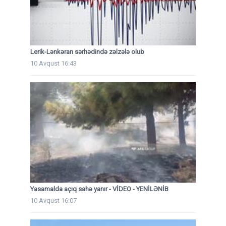
Lerik-Lənkəran sərhədində zəlzələ olub
10 Avqust 16:43
Yasamalda açıq sahə yanır - VİDEO - YENİLƏNİB
10 Avqust 16:07