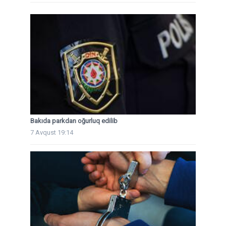
Bakıda parkdan oğurluq edilib
7 Avqust 19:14