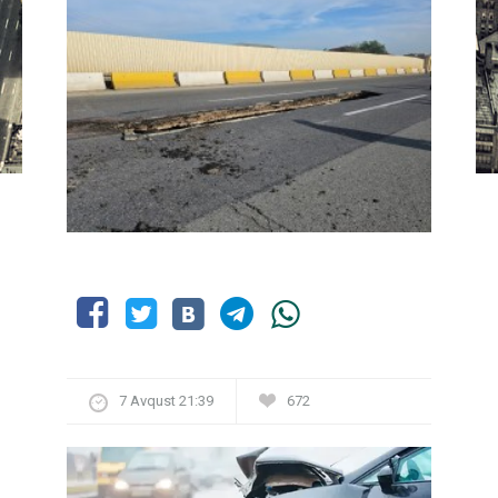
7 Avqust 21:39
672