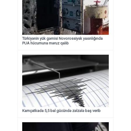
Türkiyənin yük gəmisi Novorossiysk yaxınlığında
PUA hücumuna məruz qalıb
Kamçatkada 5,5 bal gücündə zəlzələ baş verib