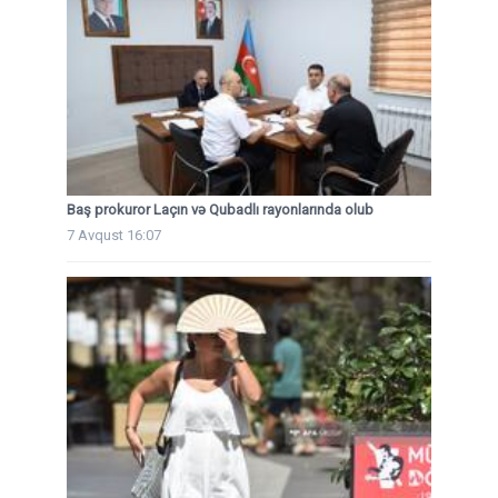
Baş prokuror Laçın və Qubadlı rayonlarında olub
7 Avqust 16:07